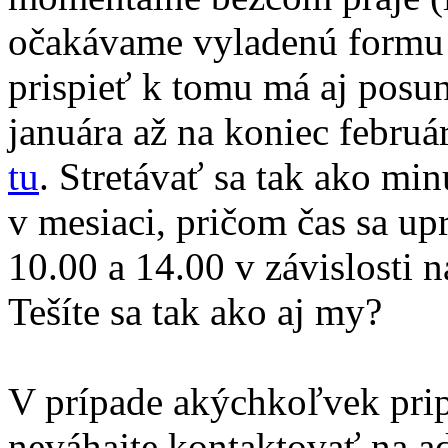
očakávame vyladenú formu 
prispieť k tomu má aj posun
januára až na koniec februá
tu
. Stretávať sa tak ako m
v mesiaci, pričom čas sa up
10.00 a 14.00 v závislosti n
Tešíte sa tak ako aj my?
V prípade akýchkoľvek pri
neváhajte kontaktovať na a