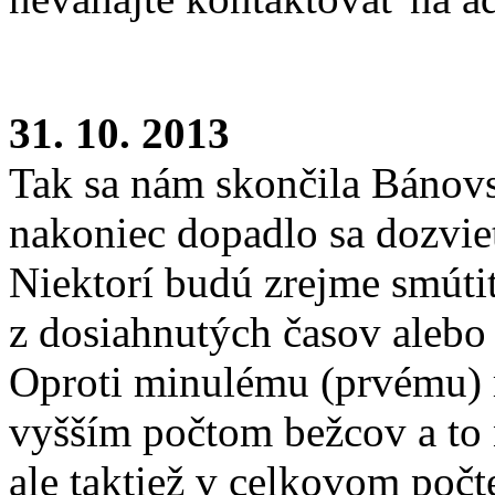
31. 10. 2013
Tak sa nám skončila Bánovs
nakoniec dopadlo sa dozvie
Niektorí budú zrejme smútiť
z dosiahnutých časov alebo 
Oproti minulému (prvému) 
vyšším počtom bežcov a to 
ale taktiež v celkovom poč