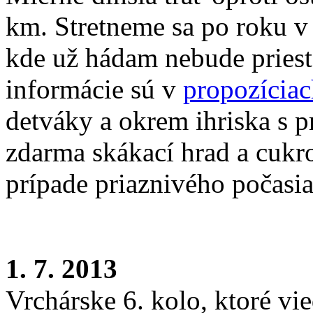
km. Stretneme sa po roku v
kde už hádam nebude priesto
informácie sú v
propozícia
detváky a okrem ihriska s p
zdarma skákací hrad a cukr
prípade priaznivého počasia
1. 7. 2013
Vrchárske 6. kolo, ktoré v