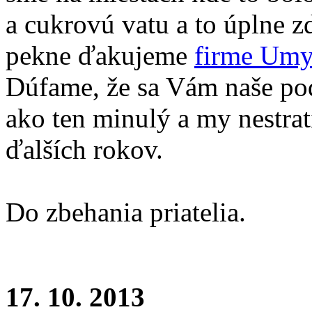
a cukrovú vatu a to úplne 
pekne ďakujeme
firme Um
Dúfame, že sa Vám naše podu
ako ten minulý a my nestra
ďalších rokov.
Do zbehania priatelia.
17. 10. 2013