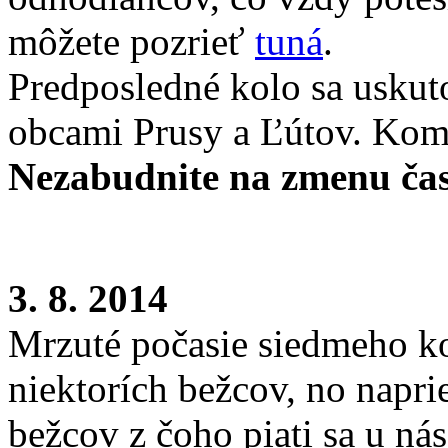
môžete pozrieť
tuná
.
Predposledné kolo sa uskut
obcami Prusy a Ľútov. Kom
Nezabudnite na zmenu čas
3. 8. 2014
Mrzuté počasie siedmeho k
niektorích bežcov, no napri
bežcov z čoho piati sa u ná