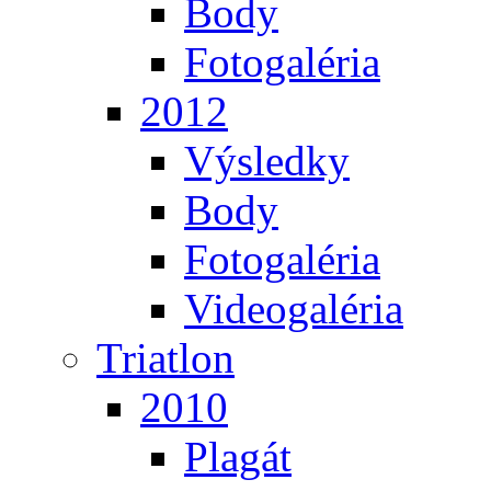
Body
Fotogaléria
2012
Výsledky
Body
Fotogaléria
Videogaléria
Triatlon
2010
Plagát