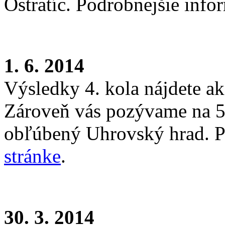
Ostratíc. Podrobnejšie info
1. 6. 2014
Výsledky 4. kola nájdete a
Zároveň vás pozývame na 5.
obľúbený Uhrovský hrad. P
stránke
.
30. 3. 2014