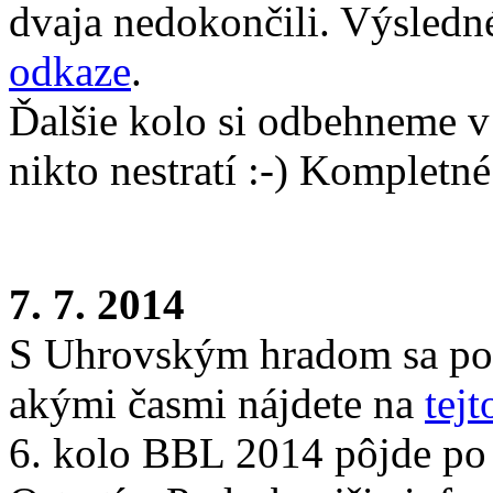
dvaja nedokončili. Výsledn
odkaze
.
Ďalšie kolo si odbehneme v
nikto nestratí :-) Kompletn
7. 7. 2014
S Uhrovským hradom sa pop
akými časmi nájdete na
tejt
6. kolo BBL 2014 pôjde po 