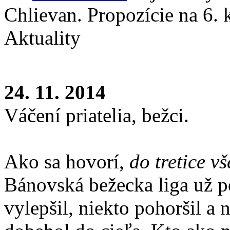
Chlievan. Propozície na 6. 
Aktuality
24. 11. 2014
Váčení priatelia, bežci.
Ako sa hovorí,
do tretice v
Bánovská bežecka liga už po 
vylepšil, niekto pohoršil a 