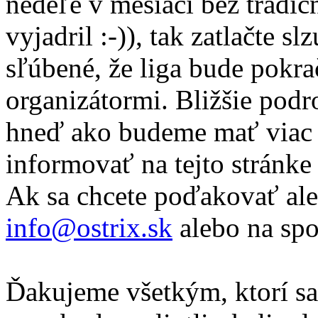
nedeľe v mesiaci bez tradič
vyjadril :-)), tak zatlačte s
sľúbené, že liga bude pokra
organizátormi. Bližšie pod
hneď ako budeme mať viac 
informovať na tejto stránke 
Ak sa chcete poďakovať ale
info@ostrix.sk
alebo na spo
Ďakujeme všetkým, ktorí sa 