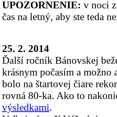
UPOZORNENIE:
v noci z
čas na letný, aby ste teda ne
25. 2. 2014
Ďalší ročník Bánovskej beže
krásnym počasím a možno a
bolo na štartovej čiare reko
rovná 80-ka. Ako to nakoni
výsledkami
.