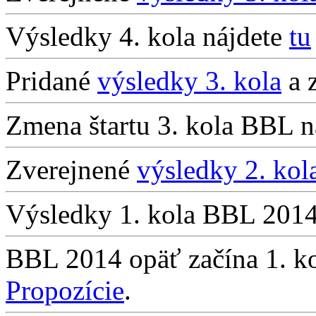
Výsledky 4. kola nájdete
tu
Pridané
výsledky 3. kola
a 
Zmena štartu 3. kola BBL n
Zverejnené
výsledky 2. kol
Výsledky 1. kola BBL 201
BBL 2014 opäť začína 1. k
Propozície
.