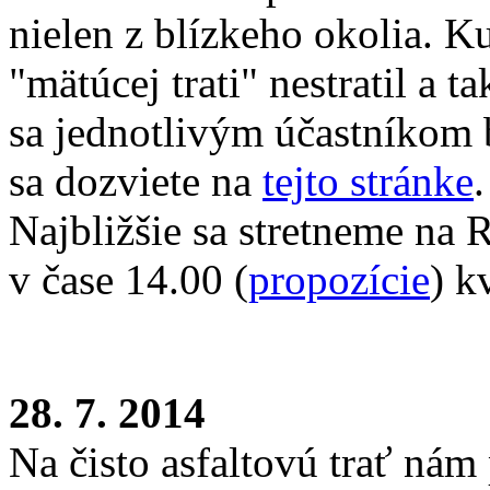
nielen z blízkeho okolia. K
"mätúcej trati" nestratil a 
sa jednotlivým účastníkom 
sa dozviete na
tejto stránke
.
Najbližšie sa stretneme na 
v čase 14.00 (
propozície
) k
28. 7. 2014
Na čisto asfaltovú trať nám