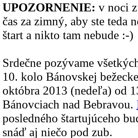
UPOZORNENIE:
v noci z
čas za zimný, aby ste teda 
štart a nikto tam nebude :-)
Srdečne pozývame všetkých
10. kolo Bánovskej bežecke
októbra 2013 (nedeľa) od 
Bánovciach nad Bebravou.
posledného štartujúceho bu
snáď aj niečo pod zub.