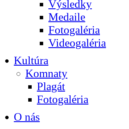
Výsledky
Medaile
Fotogaléria
Videogaléria
Kultúra
Komnaty
Plagát
Fotogaléria
O nás