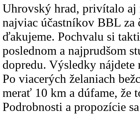
Uhrovský hrad, privítalo aj 
najviac účastníkov BBL za
ďakujeme. Pochvalu si takti
poslednom a najprudšom stú
dopredu. Výsledky nájdete
Po viacerých želaniach bežc
merať 10 km a dúfame, že to
Podrobnosti a propozície s