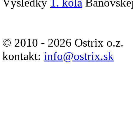
Výsledky
1. kola
Bánovskej
© 2010 - 2026 Ostrix o.z.
kontakt:
info@ostrix.sk