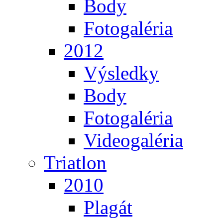
Body
Fotogaléria
2012
Výsledky
Body
Fotogaléria
Videogaléria
Triatlon
2010
Plagát