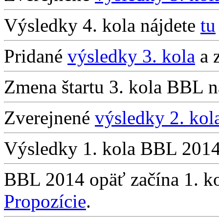
Výsledky 4. kola nájdete
tu
Pridané
výsledky 3. kola
a 
Zmena štartu 3. kola BBL n
Zverejnené
výsledky 2. kol
Výsledky 1. kola BBL 201
BBL 2014 opäť začína 1. k
Propozície
.