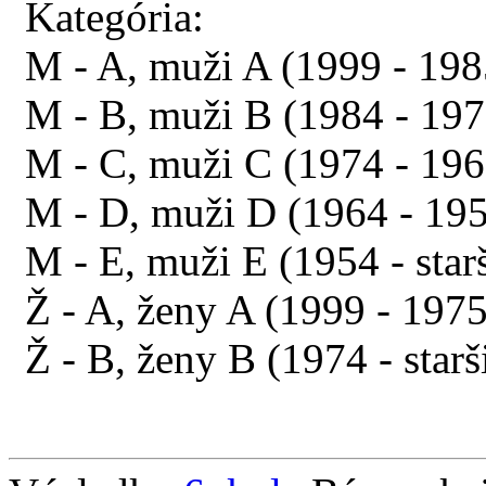
Kategória:
M - A, muži A (1999 - 198
M - B, muži B (1984 - 197
M - C, muži C (1974 - 196
M - D, muži D (1964 - 19
M - E, muži E (1954 - starš
Ž - A, ženy A (1999 - 1975
Ž - B, ženy B (1974 - starš