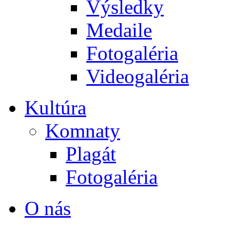
Výsledky
Medaile
Fotogaléria
Videogaléria
Kultúra
Komnaty
Plagát
Fotogaléria
O nás